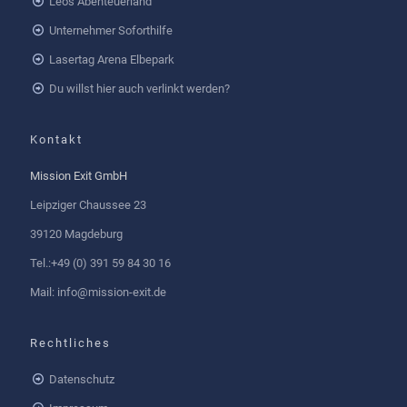
Leo's Abenteuerland
Unternehmer Soforthilfe
Lasertag Arena Elbepark
Du willst hier auch verlinkt werden?
Kontakt
Mission Exit GmbH
Leipziger Chaussee 23
39120 Magdeburg
Tel.:+49 (0) 391 59 84 30 16
Mail: info@mission-exit.de
Rechtliches
Datenschutz