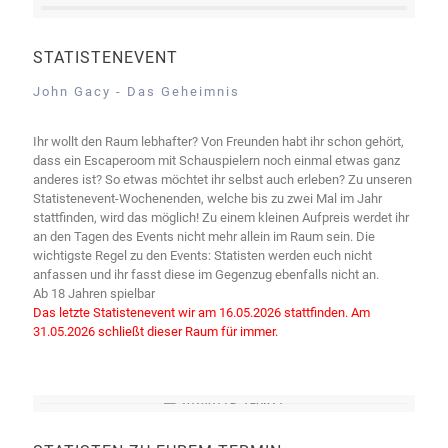
STATISTENEVENT
John Gacy - Das Geheimnis
Ihr wollt den Raum lebhafter? Von Freunden habt ihr schon gehört,
dass ein Escaperoom mit Schauspielern noch einmal etwas ganz
anderes ist? So etwas möchtet ihr selbst auch erleben? Zu unseren
Statistenevent-Wochenenden, welche bis zu zwei Mal im Jahr
stattfinden, wird das möglich! Zu einem kleinen Aufpreis werdet ihr
an den Tagen des Events nicht mehr allein im Raum sein. Die
wichtigste Regel zu den Events: Statisten werden euch nicht
anfassen und ihr fasst diese im Gegenzug ebenfalls nicht an.
Ab 18 Jahren spielbar
Das letzte Statistenevent wir am 16.05.2026 stattfinden. Am
31.05.2026 schließt dieser Raum für immer.