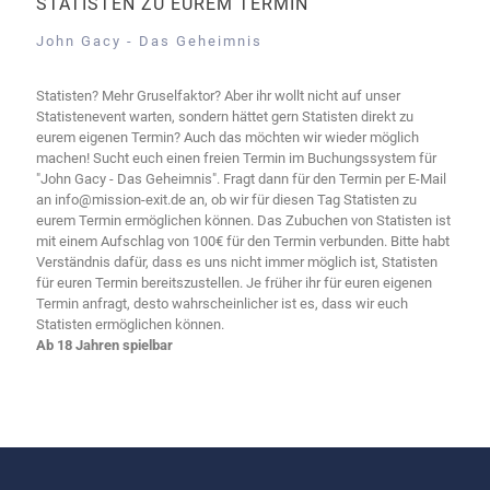
STATISTEN ZU EUREM TERMIN
John Gacy - Das Geheimnis
Statisten? Mehr Gruselfaktor? Aber ihr wollt nicht auf unser
Statistenevent warten, sondern hättet gern Statisten direkt zu
eurem eigenen Termin? Auch das möchten wir wieder möglich
machen! Sucht euch einen freien Termin im Buchungssystem für
"John Gacy - Das Geheimnis". Fragt dann für den Termin per E-Mail
an info@mission-exit.de an, ob wir für diesen Tag Statisten zu
eurem Termin ermöglichen können. Das Zubuchen von Statisten ist
mit einem Aufschlag von 100€ für den Termin verbunden. Bitte habt
Verständnis dafür, dass es uns nicht immer möglich ist, Statisten
für euren Termin bereitszustellen. Je früher ihr für euren eigenen
Termin anfragt, desto wahrscheinlicher ist es, dass wir euch
Statisten ermöglichen können.
Ab 18 Jahren spielbar