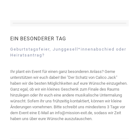
EIN BESONDERER TAG
Geburtstagsfeier, Junggesell*innenabschied oder
Heiratsantrag?
Ihr plant ein Event für einen ganz besonderen Anlass? Gerne
unterstützen wir euch dabei! Bei "Der Schatz von Calico Jack"
haben wir die besten Möglichkeiten auf eure Wünsche einzugehen.
Ganz egal, ob wir ein kleines Geschenk zum Finale des Raums
hinzulegen oder ihr euch eine andere musikalische Untermalung
wünscht. Sofern ihr uns frühzeitig kontaktiert, können wir kleine
Änderungen vornehmen. Bitte schreibt uns mindestens 3 Tage vor
dem Event eine E-Mail an info@mission-exit.de, sodass wir Zeit
haben uns über eure Wünsche auszutauschen.