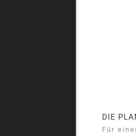
DIE PL
Für ein