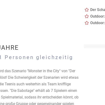
Der Scha
Outdoor:
Outdoor:
 JAHRE
1 Personen gleichzeitig
rd das Szenario "Monster in the City" von "Der
öst! Die Schwierigkeit der Szenarien wird etwas
die Teenis auch weiterhin als Team knifflige
ssen. "Die Sabotage" erhält ab 7 Spielern einen
 Spielmaterial, sodass ihr entscheiden könnt, ob
 eine große Gruppe oder gegeneinander spielen