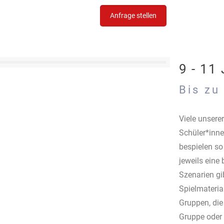
Anfrage stellen
9 - 11
Bis zu
Viele unsere
Schüler*inne
bespielen so
jeweils eine
Szenarien gi
Spielmateria
Gruppen, die
Gruppe oder 