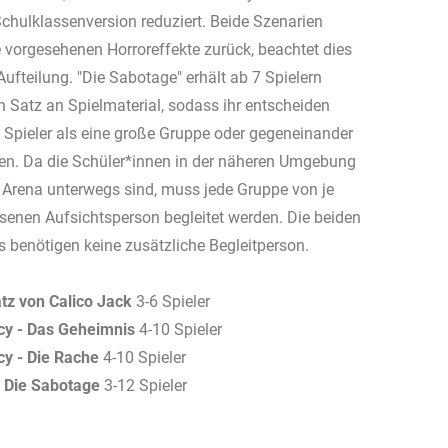
chulklassenversion reduziert. Beide Szenarien
e vorgesehenen Horroreffekte zurück, beachtet dies
Aufteilung. "Die Sabotage" erhält ab 7 Spielern
n Satz an Spielmaterial, sodass ihr entscheiden
e Spieler als eine große Gruppe oder gegeneinander
en. Da die Schüler*innen in der näheren Umgebung
 Arena unterwegs sind, muss jede Gruppe von je
senen Aufsichtsperson begleitet werden. Die beiden
benötigen keine zusätzliche Begleitperson.
tz von Calico Jack
3-6 Spieler
cy - Das Geheimnis
4-10 Spieler
y - Die Rache
4-10 Spieler
: Die Sabotage
3-12 Spieler