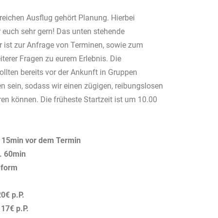
reichen Ausflug gehört Planung. Hierbei
r euch sehr gern! Das unten stehende
 ist zur Anfrage von Terminen, sowie zum
terer Fragen zu eurem Erlebnis. Die
ollten bereits vor der Ankunft in Gruppen
en sein, sodass wir einen zügigen, reibungslosen
ren können. Die früheste Startzeit ist um 10.00
: 15min vor dem Termin
a. 60min
eform
20€ p.P.
 17€ p.P.