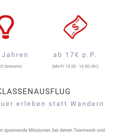
 Jahren
ab 17€ p.P.
ch Szenario)
(Mo-Fr 10.00 - 16.00 Uhr)
KLASSENAUSFLUG
uer erleben statt Wandern
en spannende Missionen, bei denen Teamwork und