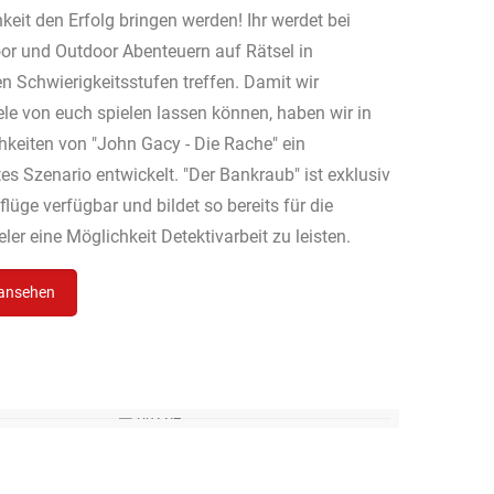
hkeit den Erfolg bringen werden! Ihr werdet bei
or und Outdoor Abenteuern auf Rätsel in
n Schwierigkeitsstufen treffen. Damit wir
ele von euch spielen lassen können, haben wir in
keiten von "John Gacy - Die Rache" ein
s Szenario entwickelt. "Der Bankraub" ist exklusiv
lüge verfügbar und bildet so bereits für die
ler eine Möglichkeit Detektivarbeit zu leisten.
 ansehen