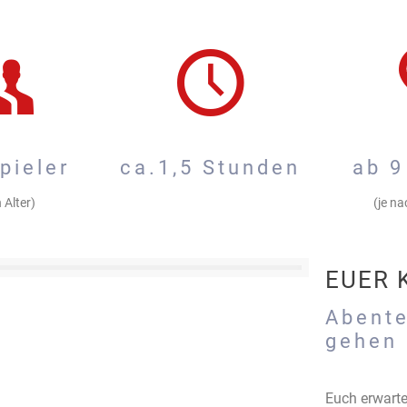
pieler
ca.1,5 Stunden
ab 9
 Alter)
(je na
EUER 
Abente
gehen
Euch erwart